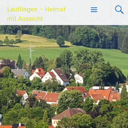
Zum
Lautlingen – Heimat
Inhalt
springen
mit Aussicht