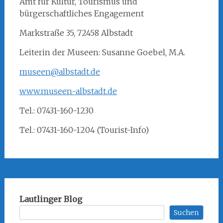
Amt für Kultur, Tourismus und
bürgerschaftliches Engagement
Markstraße 35, 72458 Albstadt
Leiterin der Museen: Susanne Goebel, M.A.
museen@albstadt.de
www.museen-albstadt.de
Tel.: 07431-160-1230
Tel.: 07431-160-1204 (Tourist-Info)
Lautlinger Blog
Suchen