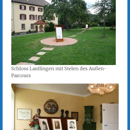
Schloss Lautlingen mit Stelen des Außen-
Parcours