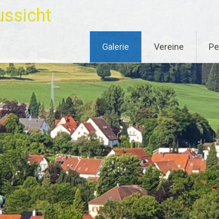
ussicht
Galerie
Vereine
Pe