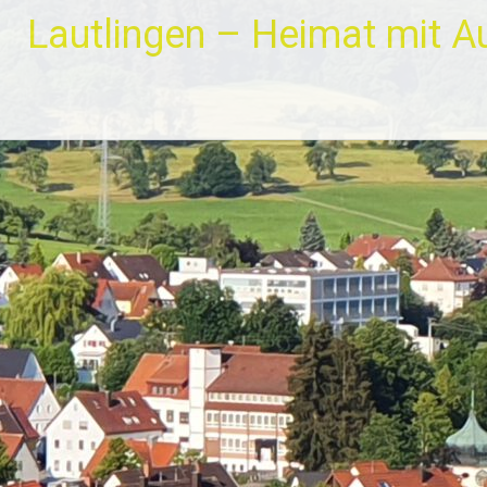
Zum
Lautlingen – Heimat mit A
Inhalt
springen